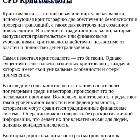
CFD Криптовалюты
финансовых рынков
Криптовалюта — это цифровая или виртуальная валюта,
использующая криптографию для обеспечения безопасности и
проверки транзакций, а также для контроля над созданием
новых единиц. В отличие от традиционных валют, которые
выпускаются правительством или финансовыми
учреждениями, криптовалюты действуют независимо от
властей и полностью децентрализованы.
Самая известная криптовалюта — это биткоин. Однако
существуют еще тысячи различных криптовалют, каждая из
которых имеет свои уникальные особенности и сферы
применения.
В последние годы криптовалюты становятся все более
популярными среди инвесторов, происходит это по
нескольким причинам. Во-первых, криптовалюты предлагают
такой уровень анонимности и конфиденциальности, с
которым не могут сравниться традиционные финансовые
системы. Операции можно совершать без раскрытия личной
информации, что делает их привлекательными для людей,
ценящих конфиденциальность.
Во-вторых, криптовалюты часто рассматриваются как