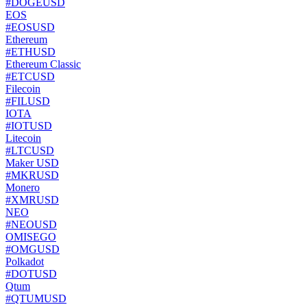
#DOGEUSD
EOS
#EOSUSD
Ethereum
#ETHUSD
Ethereum Classic
#ETCUSD
Filecoin
#FILUSD
IOTA
#IOTUSD
Litecoin
#LTCUSD
Maker USD
#MKRUSD
Monero
#XMRUSD
NEO
#NEOUSD
OMISEGO
#OMGUSD
Polkadot
#DOTUSD
Qtum
#QTUMUSD