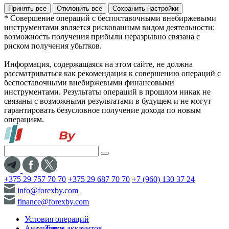
Принять все
Отклонить все
Сохранить настройки
* Совершение операций с беспоставочными внебиржевыми
инструментами является рискованным видом деятельности:
возможность получения прибыли неразрывно связана с
риском получения убытков.
Информация, содержащаяся на этом сайте, не должна
рассматриваться как рекомендация к совершению операций с
беспоставочными внебиржевыми финансовыми
инструментами. Результаты операций в прошлом никак не
связаны с возможными результатами в будущем и не могут
гарантировать безусловное получение дохода по новым
операциям.
+375 29 757 70 70
+375 29 687 70 70
+7 (960) 130 37 24
info@forexby.com
finance@forexby.com
Условия операций
Аналитика
Типы аккаунтов