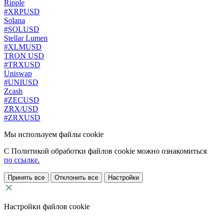
Ripple
#XRPUSD
Solana
#SOLUSD
Stellar Lumen
#XLMUSD
TRON USD
#TRXUSD
Uniswap
#UNIUSD
Zcash
#ZECUSD
ZRX/USD
#ZRXUSD
Мы используем файлы cookie
С Политикой обработки файлов cookie можно ознакомиться
по ссылке.
Принять все
Отклонить все
Настройки
Настройки файлов cookie