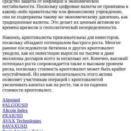
средство защиты от инфляции и экономической
нестабильности. Поскольку цифровые валюты не привязаны к
какому-либо правительству или финансовому учреждению,
они не подвержены такому же экономическому давлению, как
традиционные валюты. Это делает их ценным активом во
времена кризисов и геополитической неопределенности.
Наконец, криптовалюты привлекательны для инвесторов,
поскольку обладают потенциалом быстрого роста. Многие
ранние последователи биткоина и других криптовалют
увидели, как их инвестиции выросли на тысячи и даже
миллионы долларов всего за несколько лет. Конечно, высокий
потенциал роста сопровождается также и высоким уровнем
риска, поскольку стоимость криптовалют может быть крайне
неустойчивой. Но именно волатильность этого актива
позволяет участникам операций с криптовалютой
увеличивать капитал как на росте, так и на падении
стоимости криптовалют.
Algorand
#ALGOUSD
Altcoin Index
#XAIUSD
AVAX Technologies
#AVAXUSD