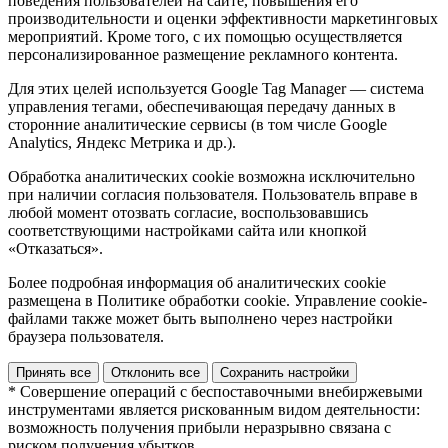
поведения пользователей на сайте, повышения его
производительности и оценки эффективности маркетинговых
мероприятий. Кроме того, с их помощью осуществляется
персонализированное размещение рекламного контента.
Для этих целей используется Google Tag Manager — система
управления тегами, обеспечивающая передачу данных в
сторонние аналитические сервисы (в том числе Google
Analytics, Яндекс Метрика и др.).
Обработка аналитических cookie возможна исключительно
при наличии согласия пользователя. Пользователь вправе в
любой момент отозвать согласие, воспользовавшись
соответствующими настройками сайта или кнопкой
«Отказаться».
Более подробная информация об аналитических cookie
размещена в Политике обработки cookie. Управление cookie-
файлами также может быть выполнено через настройки
браузера пользователя.
Принять все
Отклонить все
Сохранить настройки
* Совершение операций с беспоставочными внебиржевыми
инструментами является рискованным видом деятельности:
возможность получения прибыли неразрывно связана с
риском получения убытков.