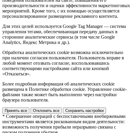
поведения пользователей на сайте, повышения его
производительности и оценки эффективности маркетинговых
мероприятий. Кроме того, с их помощью осуществляется
персонализированное размещение рекламного контента.
Для этих целей используется Google Tag Manager — система
управления тегами, обеспечивающая передачу данных в
сторонние аналитические сервисы (в том числе Google
Analytics, Яндекс Метрика и др.).
Обработка аналитических cookie возможна исключительно
при наличии согласия пользователя. Пользователь вправе в
любой момент отозвать согласие, воспользовавшись
соответствующими настройками сайта или кнопкой
«Отказаться».
Более подробная информация об аналитических cookie
размещена в Политике обработки cookie. Управление cookie-
файлами также может быть выполнено через настройки
браузера пользователя.
Принять все
Отклонить все
Сохранить настройки
* Совершение операций с беспоставочными внебиржевыми
инструментами является рискованным видом деятельности:
возможность получения прибыли неразрывно связана с
риском получения убытков.