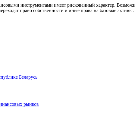
совыми инструментами имеет рискованный характер. Возможно
ереходят право собственности и иные права на базовые активы.
спублике Беларусь
финансовых рынков