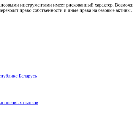
совыми инструментами имеет рискованный характер. Возможно
ереходят право собственности и иные права на базовые активы.
спублике Беларусь
финансовых рынков