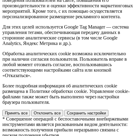
поведения пользователей на сайте, повышения его
производительности и оценки эффективности маркетинговых
мероприятий. Кроме того, с их помощью осуществляется
персонализированное размещение рекламного контента.
Для этих целей используется Google Tag Manager — система
управления тегами, обеспечивающая передачу данных в
сторонние аналитические сервисы (в том числе Google
Analytics, Яндекс Метрика и др.).
Обработка аналитических cookie возможна исключительно
при наличии согласия пользователя. Пользователь вправе в
любой момент отозвать согласие, воспользовавшись
соответствующими настройками сайта или кнопкой
«Отказаться».
Более подробная информация об аналитических cookie
размещена в Политике обработки cookie. Управление cookie-
файлами также может быть выполнено через настройки
браузера пользователя.
Принять все
Отклонить все
Сохранить настройки
* Совершение операций с беспоставочными внебиржевыми
инструментами является рискованным видом деятельности:
возможность получения прибыли неразрывно связана с
риском получения убытков.