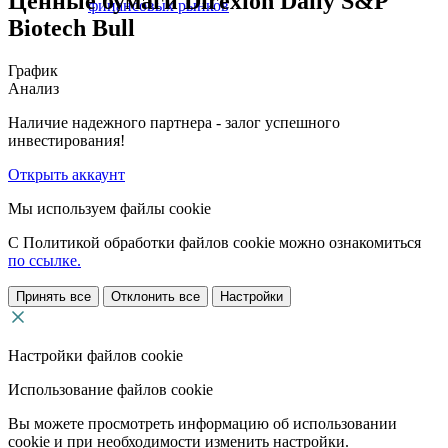
Ценные бумаги Direxion Daily S&P
финансовых рынков
Biotech Bull
График
Анализ
Наличие надежного партнера - залог успешного
инвестирования!
Открыть аккаунт
Мы используем файлы cookie
С Политикой обработки файлов cookie можно ознакомиться
по ссылке.
Принять все
Отклонить все
Настройки
Настройки файлов cookie
Использование файлов cookie
Вы можете просмотреть информацию об использовании
cookie и при необходимости изменить настройки.