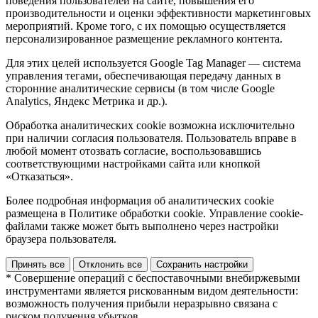
поведения пользователей на сайте, повышения его
производительности и оценки эффективности маркетинговых
мероприятий. Кроме того, с их помощью осуществляется
персонализированное размещение рекламного контента.
Для этих целей используется Google Tag Manager — система
управления тегами, обеспечивающая передачу данных в
сторонние аналитические сервисы (в том числе Google
Analytics, Яндекс Метрика и др.).
Обработка аналитических cookie возможна исключительно
при наличии согласия пользователя. Пользователь вправе в
любой момент отозвать согласие, воспользовавшись
соответствующими настройками сайта или кнопкой
«Отказаться».
Более подробная информация об аналитических cookie
размещена в Политике обработки cookie. Управление cookie-
файлами также может быть выполнено через настройки
браузера пользователя.
Принять все
Отклонить все
Сохранить настройки
* Совершение операций с беспоставочными внебиржевыми
инструментами является рискованным видом деятельности:
возможность получения прибыли неразрывно связана с
риском получения убытков.