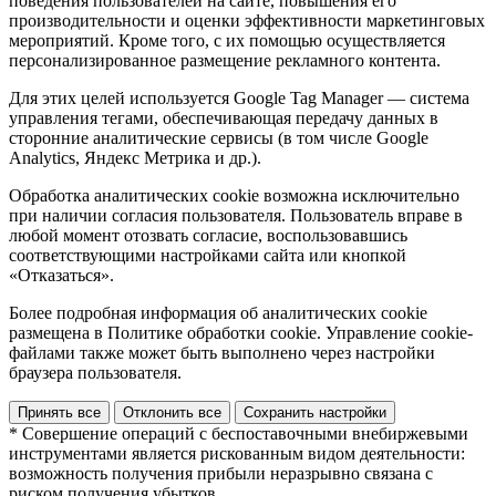
поведения пользователей на сайте, повышения его
производительности и оценки эффективности маркетинговых
мероприятий. Кроме того, с их помощью осуществляется
персонализированное размещение рекламного контента.
Для этих целей используется Google Tag Manager — система
управления тегами, обеспечивающая передачу данных в
сторонние аналитические сервисы (в том числе Google
Analytics, Яндекс Метрика и др.).
Обработка аналитических cookie возможна исключительно
при наличии согласия пользователя. Пользователь вправе в
любой момент отозвать согласие, воспользовавшись
соответствующими настройками сайта или кнопкой
«Отказаться».
Более подробная информация об аналитических cookie
размещена в Политике обработки cookie. Управление cookie-
файлами также может быть выполнено через настройки
браузера пользователя.
Принять все
Отклонить все
Сохранить настройки
* Совершение операций с беспоставочными внебиржевыми
инструментами является рискованным видом деятельности:
возможность получения прибыли неразрывно связана с
риском получения убытков.