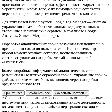
поведения пользователей на сайте, повышения его
производительности и оценки эффективности маркетинговых
мероприятий. Кроме того, с их помощью осуществляется
персонализированное размещение рекламного контента.
Для этих целей используется Google Tag Manager — система
управления тегами, обеспечивающая передачу данных в
сторонние аналитические сервисы (в том числе Google
Analytics, Яндекс Метрика и др.).
Обработка аналитических cookie возможна исключительно
при наличии согласия пользователя. Пользователь вправе в
любой момент отозвать согласие, воспользовавшись
соответствующими настройками сайта или кнопкой
«Отказаться».
Более подробная информация об аналитических cookie
размещена в Политике обработки cookie. Управление cookie-
файлами также может быть выполнено через настройки
браузера пользователя.
Принять все
Отклонить все
Сохранить настройки
* Совершение операций с беспоставочными внебиржевыми
инструментами является рискованным видом деятельности:
возможность получения прибыли неразрывно связана с
риском получения убытков.