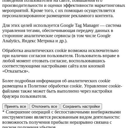
поведения пользователей на сайте, повышения его
производительности и оценки эффективности маркетинговых
мероприятий. Кроме того, с их помощью осуществляется
персонализированное размещение рекламного контента.
Для этих целей используется Google Tag Manager — система
управления тегами, обеспечивающая передачу данных в
сторонние аналитические сервисы (в том числе Google
Analytics, Яндекс Метрика и др.).
Обработка аналитических cookie возможна исключительно
при наличии согласия пользователя. Пользователь вправе в
любой момент отозвать согласие, воспользовавшись
соответствующими настройками сайта или кнопкой
«Отказаться».
Более подробная информация об аналитических cookie
размещена в Политике обработки cookie. Управление cookie-
файлами также может быть выполнено через настройки
браузера пользователя.
Принять все
Отклонить все
Сохранить настройки
* Совершение операций с беспоставочными внебиржевыми
инструментами является рискованным видом деятельности:
возможность получения прибыли неразрывно связана с
риском получения убытков.