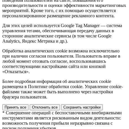
поведения пользователей на сайте, повышения его
производительности и оценки эффективности маркетинговых
мероприятий. Кроме того, с их помощью осуществляется
персонализированное размещение рекламного контента.
Для этих целей используется Google Tag Manager — система
управления тегами, обеспечивающая передачу данных в
сторонние аналитические сервисы (в том числе Google
Analytics, Яндекс Метрика и др.).
Обработка аналитических cookie возможна исключительно
при наличии согласия пользователя. Пользователь вправе в
любой момент отозвать согласие, воспользовавшись
соответствующими настройками сайта или кнопкой
«Отказаться».
Более подробная информация об аналитических cookie
размещена в Политике обработки cookie. Управление cookie-
файлами также может быть выполнено через настройки
браузера пользователя.
Принять все
Отклонить все
Сохранить настройки
* Совершение операций с беспоставочными внебиржевыми
инструментами является рискованным видом деятельности:
возможность получения прибыли неразрывно связана с
риском получения убытков.