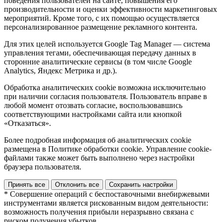
поведения пользователей на сайте, повышения его
производительности и оценки эффективности маркетинговых
мероприятий. Кроме того, с их помощью осуществляется
персонализированное размещение рекламного контента.
Для этих целей используется Google Tag Manager — система
управления тегами, обеспечивающая передачу данных в
сторонние аналитические сервисы (в том числе Google
Analytics, Яндекс Метрика и др.).
Обработка аналитических cookie возможна исключительно
при наличии согласия пользователя. Пользователь вправе в
любой момент отозвать согласие, воспользовавшись
соответствующими настройками сайта или кнопкой
«Отказаться».
Более подробная информация об аналитических cookie
размещена в Политике обработки cookie. Управление cookie-
файлами также может быть выполнено через настройки
браузера пользователя.
Принять все
Отклонить все
Сохранить настройки
* Совершение операций с беспоставочными внебиржевыми
инструментами является рискованным видом деятельности:
возможность получения прибыли неразрывно связана с
риском получения убытков.