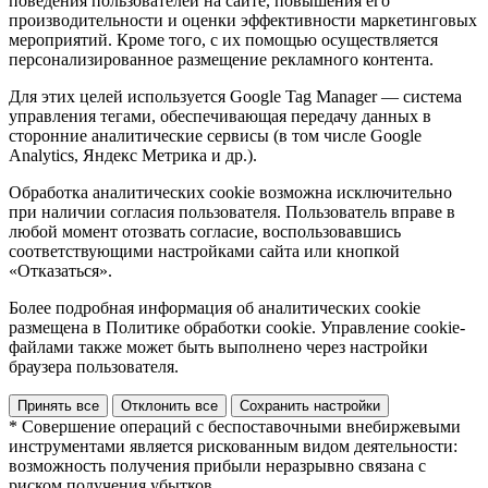
поведения пользователей на сайте, повышения его
производительности и оценки эффективности маркетинговых
мероприятий. Кроме того, с их помощью осуществляется
персонализированное размещение рекламного контента.
Для этих целей используется Google Tag Manager — система
управления тегами, обеспечивающая передачу данных в
сторонние аналитические сервисы (в том числе Google
Analytics, Яндекс Метрика и др.).
Обработка аналитических cookie возможна исключительно
при наличии согласия пользователя. Пользователь вправе в
любой момент отозвать согласие, воспользовавшись
соответствующими настройками сайта или кнопкой
«Отказаться».
Более подробная информация об аналитических cookie
размещена в Политике обработки cookie. Управление cookie-
файлами также может быть выполнено через настройки
браузера пользователя.
Принять все
Отклонить все
Сохранить настройки
* Совершение операций с беспоставочными внебиржевыми
инструментами является рискованным видом деятельности:
возможность получения прибыли неразрывно связана с
риском получения убытков.