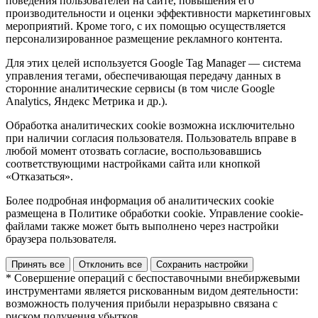
поведения пользователей на сайте, повышения его
производительности и оценки эффективности маркетинговых
мероприятий. Кроме того, с их помощью осуществляется
персонализированное размещение рекламного контента.
Для этих целей используется Google Tag Manager — система
управления тегами, обеспечивающая передачу данных в
сторонние аналитические сервисы (в том числе Google
Analytics, Яндекс Метрика и др.).
Обработка аналитических cookie возможна исключительно
при наличии согласия пользователя. Пользователь вправе в
любой момент отозвать согласие, воспользовавшись
соответствующими настройками сайта или кнопкой
«Отказаться».
Более подробная информация об аналитических cookie
размещена в Политике обработки cookie. Управление cookie-
файлами также может быть выполнено через настройки
браузера пользователя.
Принять все
Отклонить все
Сохранить настройки
* Совершение операций с беспоставочными внебиржевыми
инструментами является рискованным видом деятельности:
возможность получения прибыли неразрывно связана с
риском получения убытков.