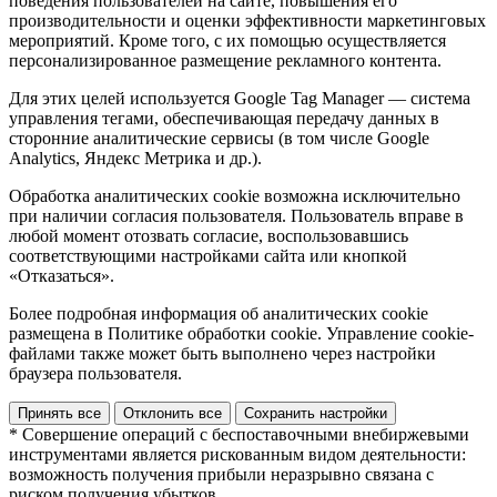
поведения пользователей на сайте, повышения его
производительности и оценки эффективности маркетинговых
мероприятий. Кроме того, с их помощью осуществляется
персонализированное размещение рекламного контента.
Для этих целей используется Google Tag Manager — система
управления тегами, обеспечивающая передачу данных в
сторонние аналитические сервисы (в том числе Google
Analytics, Яндекс Метрика и др.).
Обработка аналитических cookie возможна исключительно
при наличии согласия пользователя. Пользователь вправе в
любой момент отозвать согласие, воспользовавшись
соответствующими настройками сайта или кнопкой
«Отказаться».
Более подробная информация об аналитических cookie
размещена в Политике обработки cookie. Управление cookie-
файлами также может быть выполнено через настройки
браузера пользователя.
Принять все
Отклонить все
Сохранить настройки
* Совершение операций с беспоставочными внебиржевыми
инструментами является рискованным видом деятельности:
возможность получения прибыли неразрывно связана с
риском получения убытков.