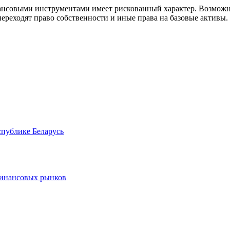
совыми инструментами имеет рискованный характер. Возможно
ереходят право собственности и иные права на базовые активы.
спублике Беларусь
финансовых рынков