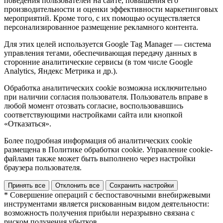
поведения пользователей на сайте, повышения его
производительности и оценки эффективности маркетинговых
мероприятий. Кроме того, с их помощью осуществляется
персонализированное размещение рекламного контента.
Для этих целей используется Google Tag Manager — система
управления тегами, обеспечивающая передачу данных в
сторонние аналитические сервисы (в том числе Google
Analytics, Яндекс Метрика и др.).
Обработка аналитических cookie возможна исключительно
при наличии согласия пользователя. Пользователь вправе в
любой момент отозвать согласие, воспользовавшись
соответствующими настройками сайта или кнопкой
«Отказаться».
Более подробная информация об аналитических cookie
размещена в Политике обработки cookie. Управление cookie-
файлами также может быть выполнено через настройки
браузера пользователя.
Принять все
Отклонить все
Сохранить настройки
* Совершение операций с беспоставочными внебиржевыми
инструментами является рискованным видом деятельности:
возможность получения прибыли неразрывно связана с
риском получения убытков.