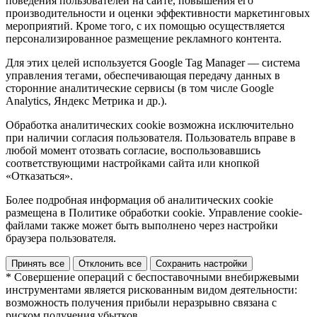
поведения пользователей на сайте, повышения его
производительности и оценки эффективности маркетинговых
мероприятий. Кроме того, с их помощью осуществляется
персонализированное размещение рекламного контента.
Для этих целей используется Google Tag Manager — система
управления тегами, обеспечивающая передачу данных в
сторонние аналитические сервисы (в том числе Google
Analytics, Яндекс Метрика и др.).
Обработка аналитических cookie возможна исключительно
при наличии согласия пользователя. Пользователь вправе в
любой момент отозвать согласие, воспользовавшись
соответствующими настройками сайта или кнопкой
«Отказаться».
Более подробная информация об аналитических cookie
размещена в Политике обработки cookie. Управление cookie-
файлами также может быть выполнено через настройки
браузера пользователя.
Принять все
Отклонить все
Сохранить настройки
* Совершение операций с беспоставочными внебиржевыми
инструментами является рискованным видом деятельности:
возможность получения прибыли неразрывно связана с
риском получения убытков.