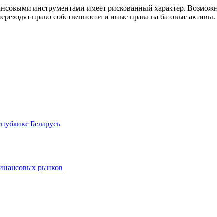
совыми инструментами имеет рискованный характер. Возможно
ереходят право собственности и иные права на базовые активы.
спублике Беларусь
финансовых рынков