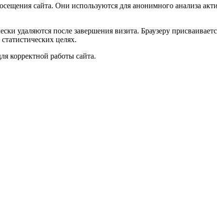
посещения сайта. Они используются для анонимного анализа акт
чески удаляются после завершения визита. Браузеру присваивае
 статистических целях.
ля корректной работы сайта.