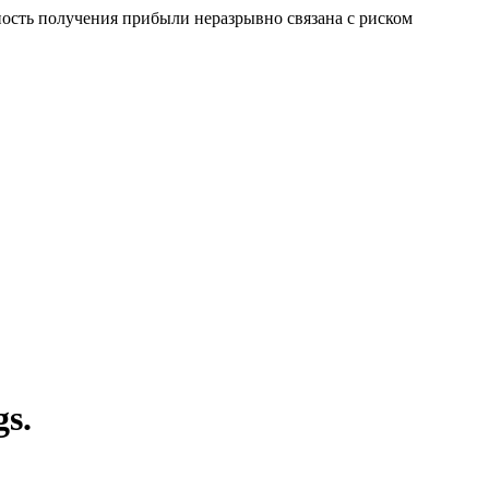
сть получения прибыли неразрывно связана с риском
s.