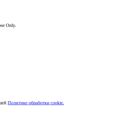
se Only.
ашей
Политике обработки cookie.