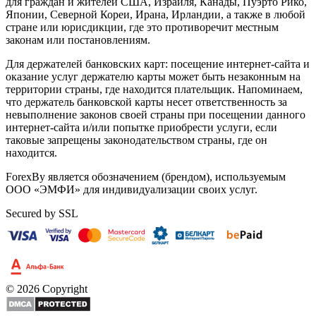
для граждан и жителей США, Израиля, Канады, Пуэрто Рико,
Японии, Северной Кореи, Ирана, Ирландии, а также в любой
стране или юрисдикции, где это противоречит местным
законам или постановлениям.
Для держателей банковских карт: посещение интернет-сайта и
оказание услуг держателю карты может быть незаконным на
территории страны, где находится плательщик. Напоминаем,
что держатель банковской карты несет ответственность за
невыполнение законов своей страны при посещении данного
интернет-сайта и/или попытке приобрести услуги, если
таковые запрещены законодательством страны, где он
находится.
ForexBy является обозначением (брендом), используемым
ООО «ЭМФИ» для индивидуализации своих услуг.
Secured by SSL
© 2026 Copyright