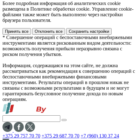
Более подробная информация об аналитических cookie
размещена в Политике обработки cookie. Управление cookie-
файлами также может быть выполнено через настройки
браузера пользователя.
Принять все
Отклонить все
Сохранить настройки
* Совершение операций с беспоставочными внебиржевыми
инструментами является рискованным видом деятельности:
возможность получения прибыли неразрывно связана с
риском получения убытков.
Информация, содержащаяся на этом сайте, не должна
рассматриваться как рекомендация к совершению операций с
беспоставочными внебиржевыми финансовыми
инструментами. Результаты операций в прошлом никак не
связаны с возможными результатами в будущем и не могут
гарантировать безусловное получение дохода по новым
операциям.
+375 29 757 70 70
+375 29 687 70 70
+7 (960) 130 37 24