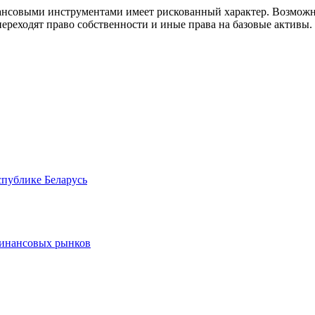
совыми инструментами имеет рискованный характер. Возможно
ереходят право собственности и иные права на базовые активы.
спублике Беларусь
финансовых рынков