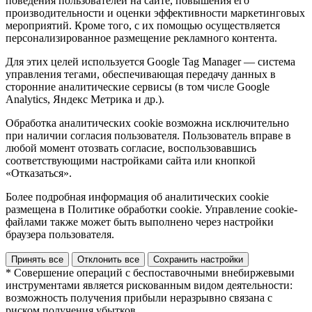
поведения пользователей на сайте, повышения его
производительности и оценки эффективности маркетинговых
мероприятий. Кроме того, с их помощью осуществляется
персонализированное размещение рекламного контента.
Для этих целей используется Google Tag Manager — система
управления тегами, обеспечивающая передачу данных в
сторонние аналитические сервисы (в том числе Google
Analytics, Яндекс Метрика и др.).
Обработка аналитических cookie возможна исключительно
при наличии согласия пользователя. Пользователь вправе в
любой момент отозвать согласие, воспользовавшись
соответствующими настройками сайта или кнопкой
«Отказаться».
Более подробная информация об аналитических cookie
размещена в Политике обработки cookie. Управление cookie-
файлами также может быть выполнено через настройки
браузера пользователя.
Принять все
Отклонить все
Сохранить настройки
* Совершение операций с беспоставочными внебиржевыми
инструментами является рискованным видом деятельности:
возможность получения прибыли неразрывно связана с
риском получения убытков.