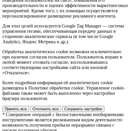
поведения пользователей на сайте, повышения его
производительности и оценки эффективности маркетинговых
мероприятий. Кроме того, с их помощью осуществляется
персонализированное размещение рекламного контента.
Для этих целей используется Google Tag Manager — система
управления тегами, обеспечивающая передачу данных в
сторонние аналитические сервисы (в том числе Google
Analytics, Яндекс Метрика и др.).
Обработка аналитических cookie возможна исключительно
при наличии согласия пользователя. Пользователь вправе в
любой момент отозвать согласие, воспользовавшись
соответствующими настройками сайта или кнопкой
«Отказаться».
Более подробная информация об аналитических cookie
размещена в Политике обработки cookie. Управление cookie-
файлами также может быть выполнено через настройки
браузера пользователя.
Принять все
Отклонить все
Сохранить настройки
* Совершение операций с беспоставочными внебиржевыми
инструментами является рискованным видом деятельности:
возможность получения прибыли неразрывно связана с
риском получения убытков.