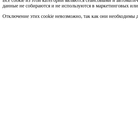
Все cookie из этой категории являются сеансовыми и автомати
данные не собираются и не используются в маркетинговых или
Отключение этих cookie невозможно, так как они необходимы д