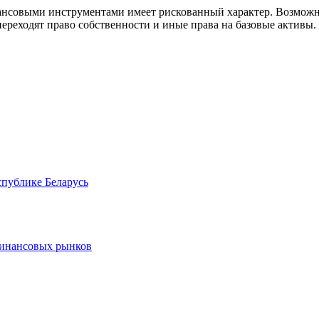
совыми инструментами имеет рискованный характер. Возможно
ереходят право собственности и иные права на базовые активы.
спублике Беларусь
финансовых рынков