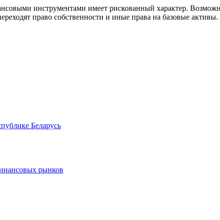
совыми инструментами имеет рискованный характер. Возможно
ереходят право собственности и иные права на базовые активы.
спублике Беларусь
финансовых рынков