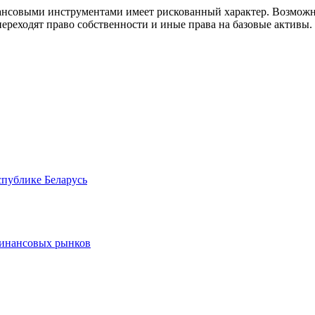
совыми инструментами имеет рискованный характер. Возможно
ереходят право собственности и иные права на базовые активы.
спублике Беларусь
финансовых рынков