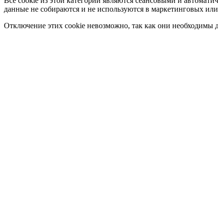
Все cookie из этой категории являются сеансовыми и автомати
данные не собираются и не используются в маркетинговых или
Отключение этих cookie невозможно, так как они необходимы д