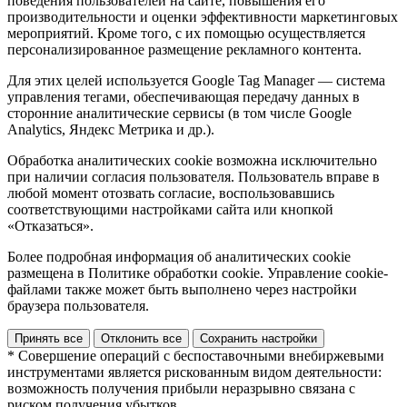
поведения пользователей на сайте, повышения его
производительности и оценки эффективности маркетинговых
мероприятий. Кроме того, с их помощью осуществляется
персонализированное размещение рекламного контента.
Для этих целей используется Google Tag Manager — система
управления тегами, обеспечивающая передачу данных в
сторонние аналитические сервисы (в том числе Google
Analytics, Яндекс Метрика и др.).
Обработка аналитических cookie возможна исключительно
при наличии согласия пользователя. Пользователь вправе в
любой момент отозвать согласие, воспользовавшись
соответствующими настройками сайта или кнопкой
«Отказаться».
Более подробная информация об аналитических cookie
размещена в Политике обработки cookie. Управление cookie-
файлами также может быть выполнено через настройки
браузера пользователя.
Принять все
Отклонить все
Сохранить настройки
* Совершение операций с беспоставочными внебиржевыми
инструментами является рискованным видом деятельности:
возможность получения прибыли неразрывно связана с
риском получения убытков.